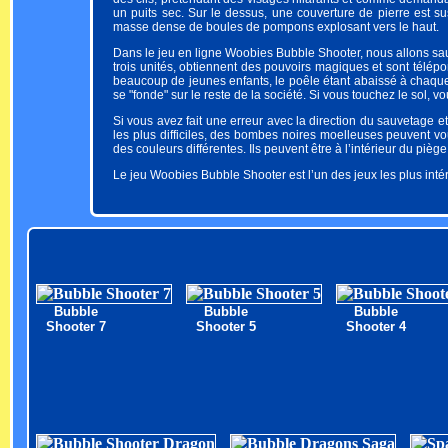
un puits sec. Sur le dessus, une couverture de pierre est 
masse dense de boules de pompons explosant vers le haut.
Dans le jeu en ligne Woobies Bubble Shooter, nous allons sa
trois unités, obtiennent des pouvoirs magiques et sont télépo
beaucoup de jeunes enfants, le poêle étant abaissé à chaque f
se "fonde" sur le reste de la société. Si vous touchez le sol, v
Si vous avez fait une erreur avec la direction du sauvetage et
les plus difficiles, des bombes noires moelleuses peuvent vo
des couleurs différentes. Ils peuvent être à l’intérieur du pièg
Le jeu Woobies Bubble Shooter est l’un des jeux les plus intér
Bubble
Bubble
Bubble
Shooter 7
Shooter 5
Shooter 4