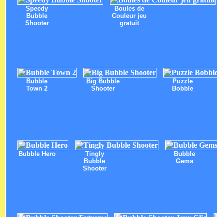
Speedy
Boules de
Bubble
Couleur jeu
Shooter
gratuit
Bubble
Big Bubble
Puzzle
Town 2
Shooter
Bobble
Bubble Hero
Tingly
Bubble
Bubble
Gems
Shooter