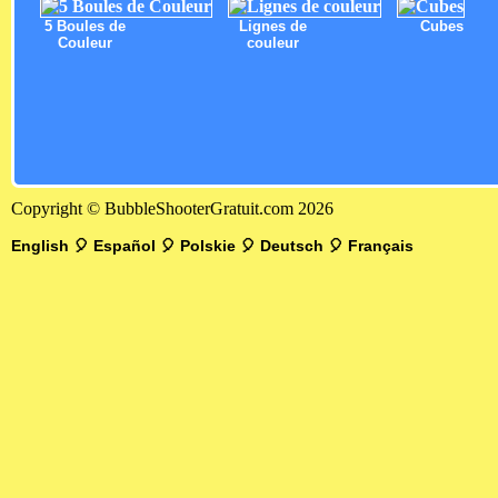
5 Boules de
Lignes de
Cubes
Couleur
couleur
Copyright © BubbleShooterGratuit.com 2026
English
🎈
Español
🎈
Polskie
🎈
Deutsch
🎈
Français