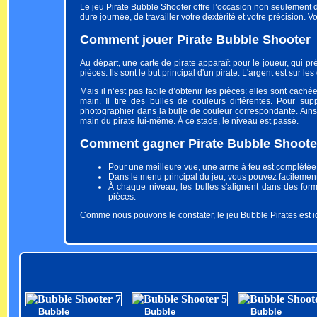
Le jeu Pirate Bubble Shooter offre l’occasion non seulement d
dure journée, de travailler votre dextérité et votre précision. 
Comment jouer Pirate Bubble Shooter
Au départ, une carte de pirate apparaît pour le joueur, qui pr
pièces. Ils sont le but principal d'un pirate. L'argent est sur le
Mais il n’est pas facile d’obtenir les pièces: elles sont cach
main. Il tire des bulles de couleurs différentes. Pour su
photographier dans la bulle de couleur correspondante. Ains
main du pirate lui-même. À ce stade, le niveau est passé.
Comment gagner Pirate Bubble Shoote
Pour une meilleure vue, une arme à feu est complétée pa
Dans le menu principal du jeu, vous pouvez facilement
À chaque niveau, les bulles s'alignent dans des forme
pièces.
Comme nous pouvons le constater, le jeu Bubble Pirates est i
Bubble
Bubble
Bubble