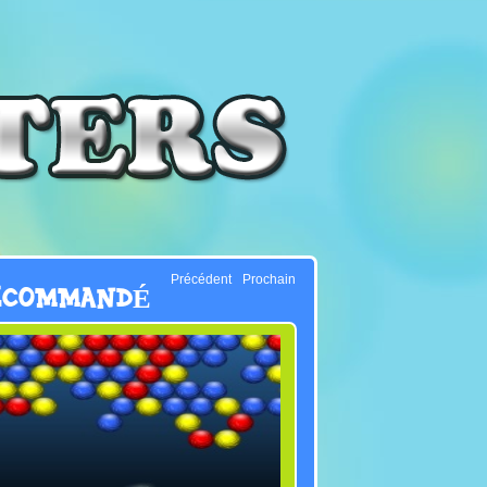
Précédent
Prochain
ECOMMANDÉ