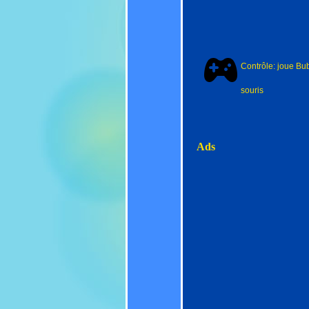
Contrôle: joue Bub
souris
Ads