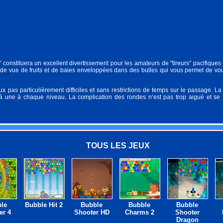
 constituera un excellent divertissement pour les amateurs de "tireurs" pacifiques 
e de vue de fruits et de baies enveloppées dans des bulles qui vous permet de v
ux pas particulièrement difficiles et sans restrictions de temps sur le passage. La
 à une à chaque niveau. La complication des rondes n’est pas trop aiguë et se 
TOUS LES JEUX
le
Bubble Hit 2
Bubble
Bubble
Bubble
er 4
Shooter HD
Charms 2
Shooter
Dragon