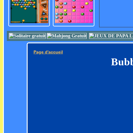
Page d'accueil
Bub