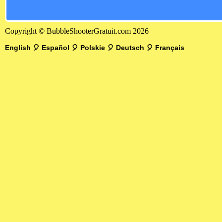
Copyright © BubbleShooterGratuit.com 2026
English
🎈
Español
🎈
Polskie
🎈
Deutsch
🎈
Français