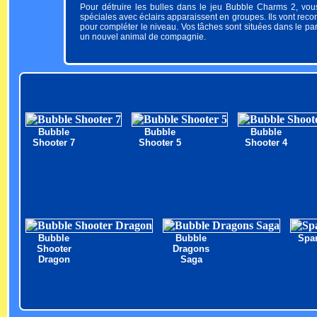
Pour détruire les bulles dans le jeu Bubble Charms 2, vou
spéciales avec éclairs apparaissent en groupes. Ils vont reco
pour compléter le niveau. Vos tâches sont situées dans le p
un nouvel animal de compagnie.
Bubble
Bubble
Bubble
Shooter 7
Shooter 5
Shooter 4
Bubble
Bubble
Spar
Shooter
Dragons
Dragon
Saga